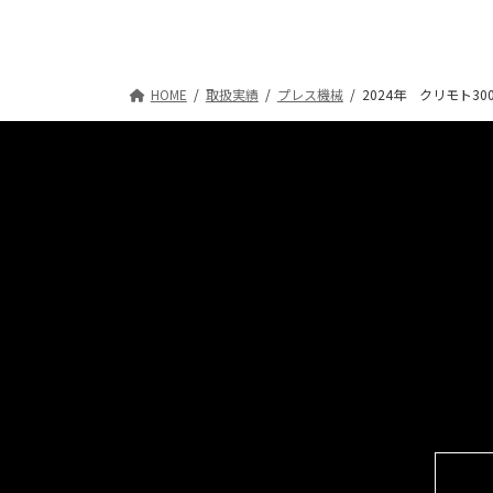
HOME
取扱実績
プレス機械
2024年 クリモト3