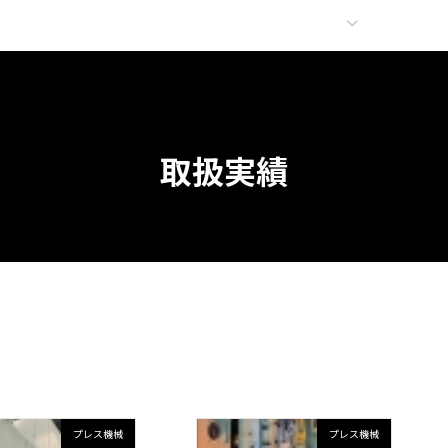
取扱実績
事業内容
在庫情
取扱実績
プレス機械
プレス機械