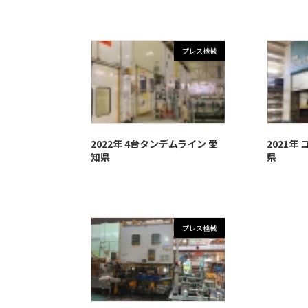
プレス機械
2022年 4台タンデムライン 愛
2021年 
知県
県
プレス機械