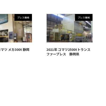
プレス機械
プレス機械
コマツ メカ300t 静岡
2021年 コマツ2500tトランス
ファープレス 静岡県