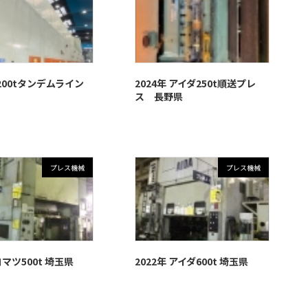
2200tタンデムライン
2024年 アイダ250t順送プレ
ス 長野県
プレス機械
プレス機械
コマツ500t 埼玉県
2022年 アイダ600t 埼玉県