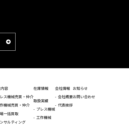
業内容
在庫情報
会社情報
お知らせ
レス機械売買・仲介
会社概要
お問い合わせ
取扱実績
作機械売買・仲介
代表挨拶
プレス機械
場一括買取
工作機械
ンサルティング