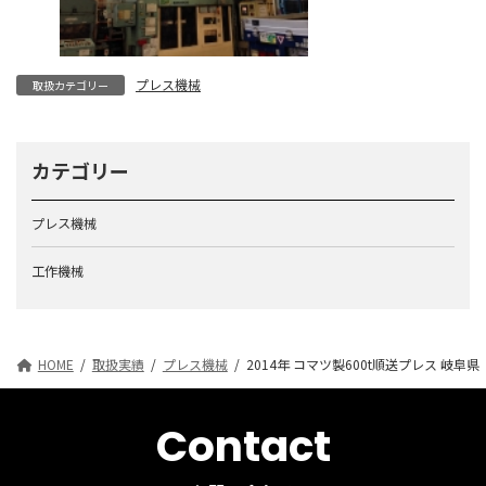
プレス機械
取扱カテゴリー
カテゴリー
プレス機械
工作機械
HOME
取扱実績
プレス機械
2014年 コマツ製600t順送プレス 岐阜県
Contact