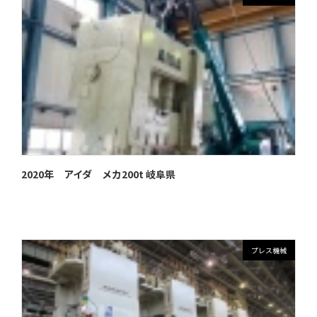
2020年 アイダ メカ200t 岐阜県
プレス機械