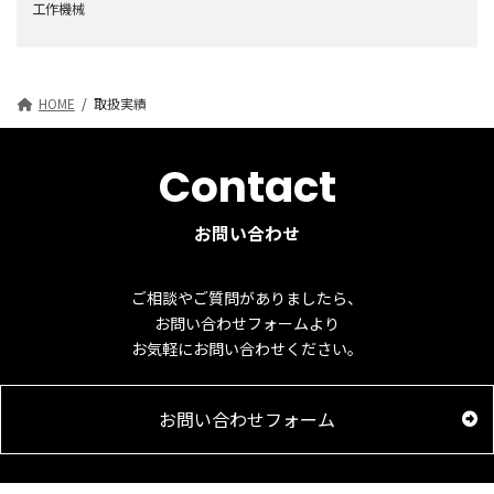
ジ
工作機械
送
り
HOME
取扱実績
Contact
お問い合わせ
ご相談やご質問がありましたら、
お問い合わせフォームより
お気軽にお問い合わせください。
お問い合わせフォーム