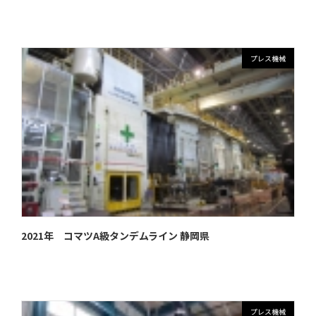
プレス機械
2021年 コマツA級タンデムライン 静岡県
プレス機械